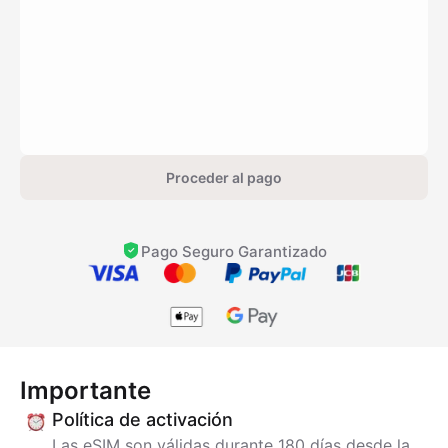
Proceder al pago
Pago Seguro Garantizado
Importante
Política de activación
Las eSIM son válidas durante 180 días desde la