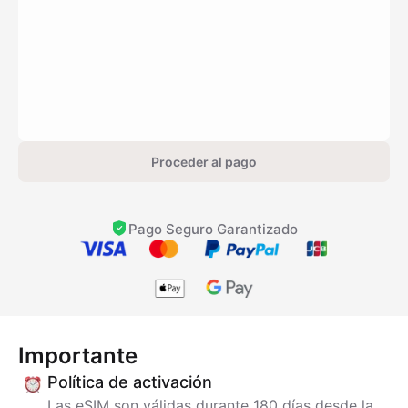
Proceder al pago
Pago Seguro Garantizado
Importante
Política de activación
Las eSIM son válidas durante 180 días desde la