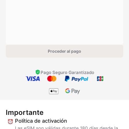
Proceder al pago
Pago Seguro Garantizado
Importante
Política de activación
Las eSIM son válidas durante 180 días desde la