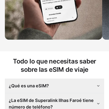
Todo lo que necesitas saber
sobre las eSIM de viaje
¿Qué es una eSIM?
¿La eSIM de Superalink Ilhas Faroé tiene
número de teléfono?