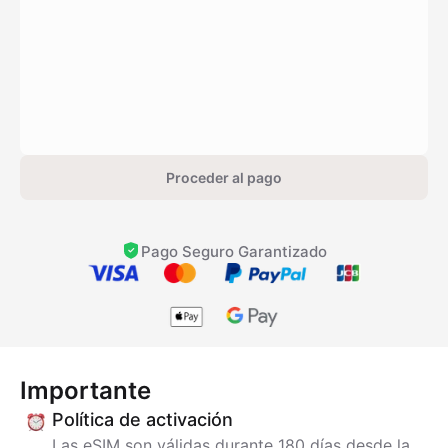
Proceder al pago
Pago Seguro Garantizado
Importante
Política de activación
Las eSIM son válidas durante 180 días desde la