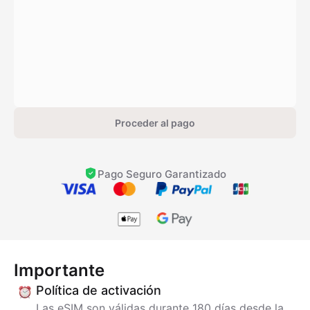
Proceder al pago
Pago Seguro Garantizado
Importante
Política de activación
Las eSIM son válidas durante 180 días desde la