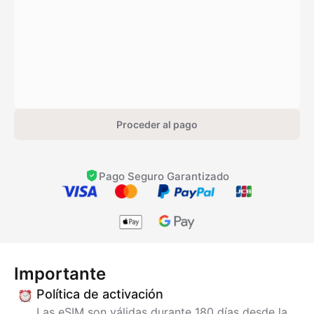
Proceder al pago
Pago Seguro Garantizado
Importante
Política de activación
Las eSIM son válidas durante 180 días desde la