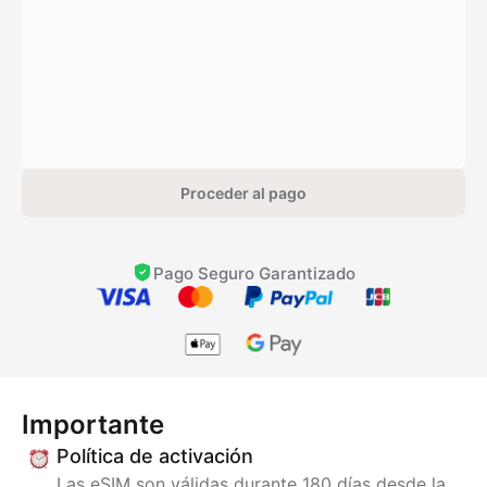
Proceder al pago
Pago Seguro Garantizado
Importante
Política de activación
Las eSIM son válidas durante 180 días desde la