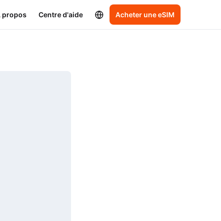
 propos
Centre d'aide
Acheter une eSIM