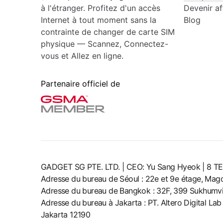
à l'étranger. Profitez d'un accès
Devenir aff
Internet à tout moment sans la
Blog
contrainte de changer de carte SIM
physique — Scannez, Connectez-
vous et Allez en ligne.
Partenaire officiel de
GADGET SG PTE. LTD. | CEO: Yu Sang Hyeok | 
Adresse du bureau de Séoul : 22e et 9e étage, Ma
Adresse du bureau de Bangkok : 32F, 399 Sukhumvit
Adresse du bureau à Jakarta : PT. Altero Digital La
Jakarta 12190