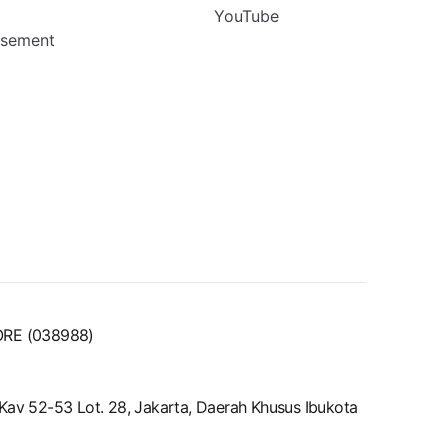
YouTube
rsement
ORE (038988)
o.Kav 52-53 Lot. 28, Jakarta, Daerah Khusus Ibukota