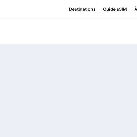
Destinations
Guide eSIM
À