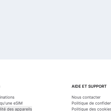
S
AIDE ET SUPPORT
inations
Nous contacter
 qu'une eSIM
Politique de confiden
ité des appareils
Politique des cookie