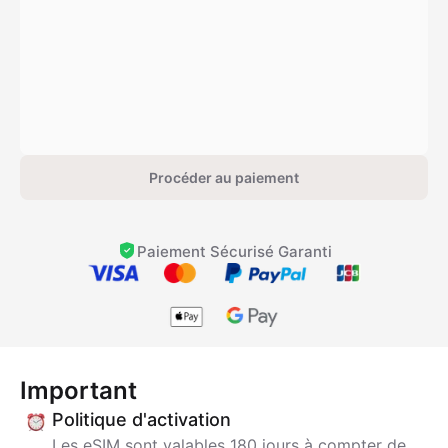
Procéder au paiement
Paiement Sécurisé Garanti
Important
Politique d'activation
Les eSIM sont valables 180 jours à compter de