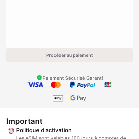
Procéder au paiement
Paiement Sécurisé Garanti
Important
Politique d'activation
Les eSIM sont valables 180 jours à compter de