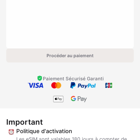
Procéder au paiement
Paiement Sécurisé Garanti
Important
Politique d'activation
Les eSIM sont valables 180 jours à compter de