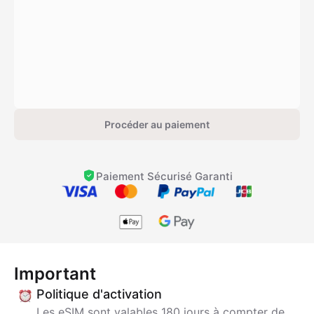
Procéder au paiement
Paiement Sécurisé Garanti
Important
Politique d'activation
Les eSIM sont valables 180 jours à compter de