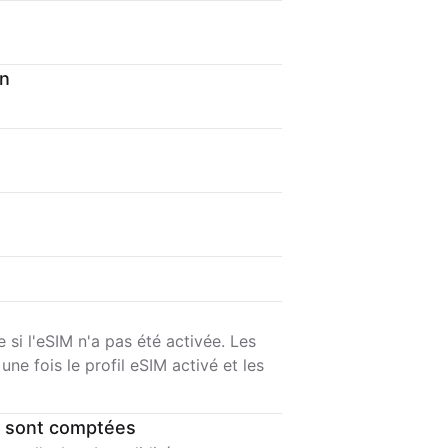
on
si l'eSIM n'a pas été activée. Les
e fois le profil eSIM activé et les
 sont comptées