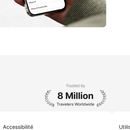
Accessibilité
Util