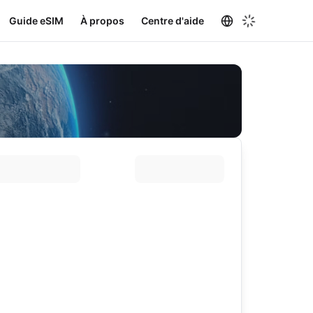
Guide eSIM
À propos
Centre d'aide