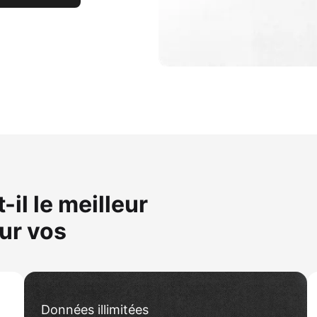
il le meilleur
ur vos
Données illimitées