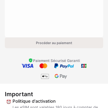
Procéder au paiement
Paiement Sécurisé Garanti
Important
Politique d'activation
Les eSIM sont valables 180 jours à compter de