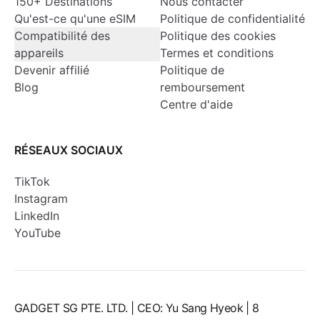
150+ Destinations
Nous contacter
Qu'est-ce qu'une eSIM
Politique de confidentialité
Compatibilité des
Politique des cookies
appareils
Termes et conditions
Devenir affilié
Politique de
Blog
remboursement
Centre d'aide
RÉSEAUX SOCIAUX
TikTok
Instagram
LinkedIn
YouTube
GADGET SG PTE. LTD. | CEO: Yu Sang Hyeok | 8