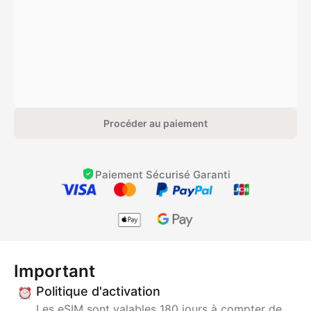
Procéder au paiement
Paiement Sécurisé Garanti
Important
Politique d'activation
Les eSIM sont valables 180 jours à compter de