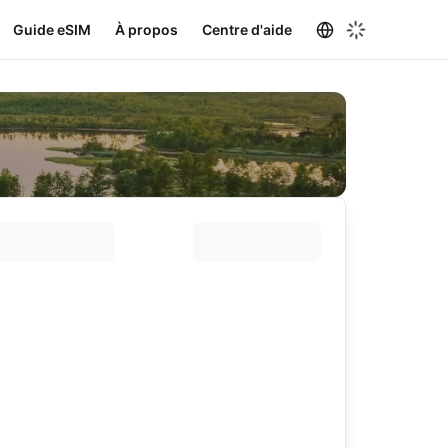
Guide eSIM
À propos
Centre d'aide