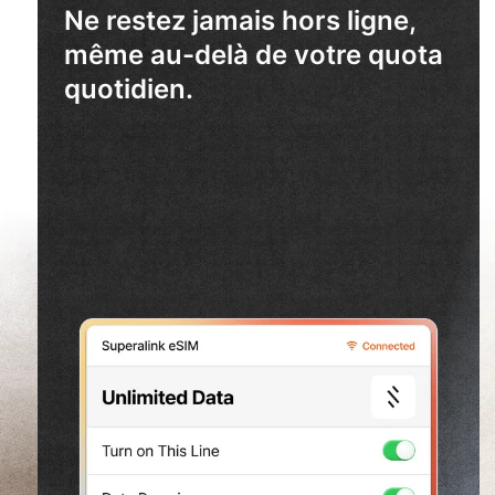
Ne restez jamais hors ligne,
même au-delà de votre quota
quotidien.