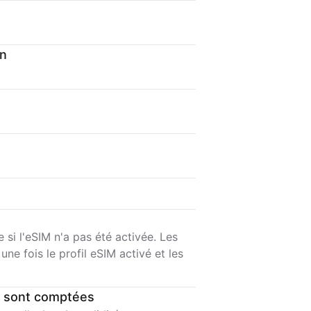
on
si l'eSIM n'a pas été activée. Les
e fois le profil eSIM activé et les
 sont comptées