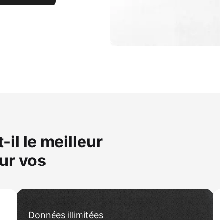
il le meilleur
ur vos
Données illimitées