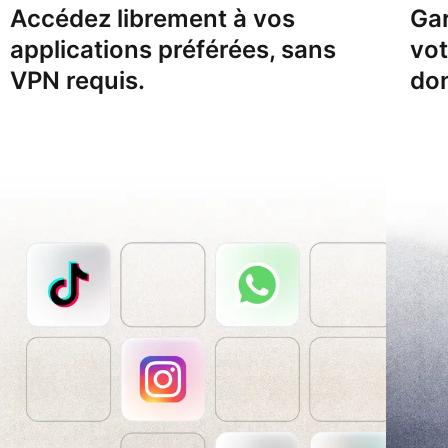
Accédez librement à vos
Gar
applications préférées, sans
vo
VPN requis.
don