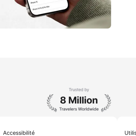
Accessibilité
Util