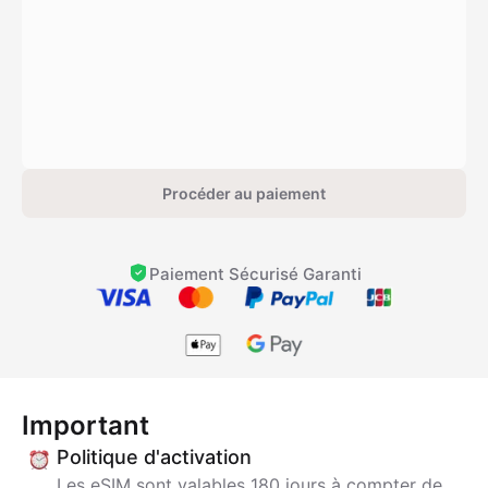
Procéder au paiement
Paiement Sécurisé Garanti
Important
Politique d'activation
Les eSIM sont valables 180 jours à compter de