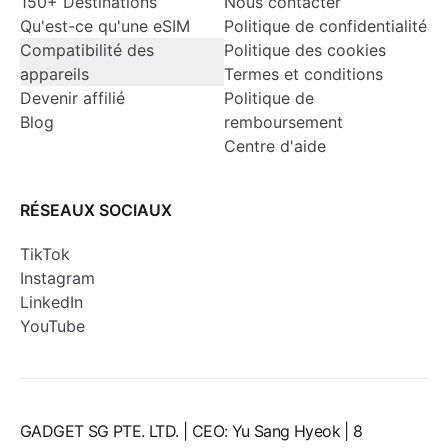
150+ Destinations
Nous contacter
Qu'est-ce qu'une eSIM
Politique de confidentialité
Compatibilité des
Politique des cookies
appareils
Termes et conditions
Devenir affilié
Politique de
Blog
remboursement
Centre d'aide
RÉSEAUX SOCIAUX
TikTok
Instagram
LinkedIn
YouTube
GADGET SG PTE. LTD. | CEO: Yu Sang Hyeok | 8