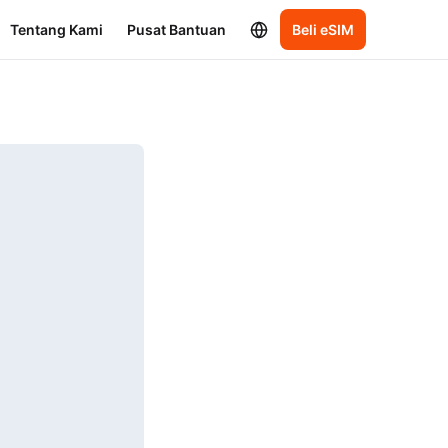
Tentang Kami
Pusat Bantuan
Beli eSIM