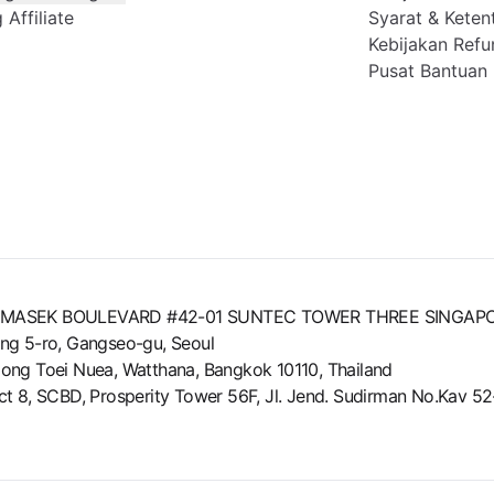
Affiliate
Syarat & Keten
Kebijakan Refu
Pusat Bantuan
8 TEMASEK BOULEVARD #42-01 SUNTEC TOWER THREE SINGAP
ng 5-ro, Gangseo-gu, Seoul
ong Toei Nuea, Watthana, Bangkok 10110, Thailand
trict 8, SCBD, Prosperity Tower 56F, Jl. Jend. Sudirman No.Kav 5