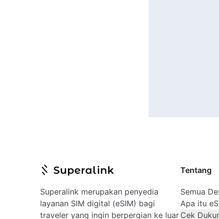
Tentang
Superalink merupakan penyedia
Semua Des
layanan SIM digital (eSIM) bagi
Apa itu e
traveler yang ingin berpergian ke luar
Cek Duku