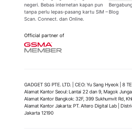
negeri. Bebas internetan kapan pun
Bergabung 
tanpa perlu lepas-pasang kartu SIM –
Blog
Scan. Connect. dan Online.
Official partner of
GADGET SG PTE. LTD. | CEO: Yu Sang Hyeok | 
Alamat Kantor Seoul: Lantai 22 dan 9, Magok Junga
Alamat Kantor Bangkok: 32F, 399 Sukhumvit Rd, Khl
Alamat Kantor Jakarta: PT. Altero Digital Lab | Dis
Jakarta 12190