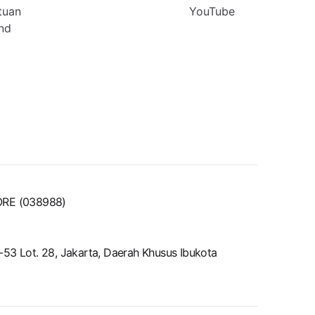
tuan
YouTube
nd
ORE (038988)
2-53 Lot. 28, Jakarta, Daerah Khusus Ibukota