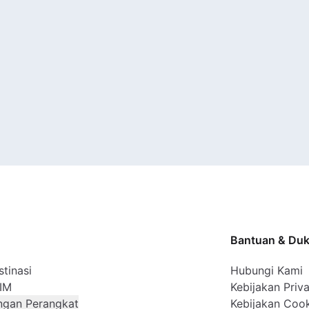
Bantuan & Du
tinasi
Hubungi Kami
SIM
Kebijakan Priva
ngan Perangkat
Kebijakan Coo