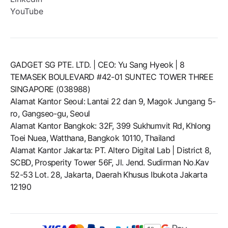
YouTube
GADGET SG PTE. LTD. | CEO: Yu Sang Hyeok | 8
TEMASEK BOULEVARD #42-01 SUNTEC TOWER THREE
SINGAPORE (038988)
Alamat Kantor Seoul: Lantai 22 dan 9, Magok Jungang 5-
ro, Gangseo-gu, Seoul
Alamat Kantor Bangkok: 32F, 399 Sukhumvit Rd, Khlong
Toei Nuea, Watthana, Bangkok 10110, Thailand
Alamat Kantor Jakarta: PT. Altero Digital Lab | District 8,
SCBD, Prosperity Tower 56F, Jl. Jend. Sudirman No.Kav
52-53 Lot. 28, Jakarta, Daerah Khusus Ibukota Jakarta
12190