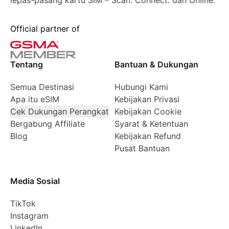
lepas-pasang kartu SIM – Scan. Connect. dan Online.
Official partner of
Tentang
Bantuan & Dukungan
Semua Destinasi
Hubungi Kami
Apa itu eSIM
Kebijakan Privasi
Cek Dukungan Perangkat
Kebijakan Cookie
Bergabung Affiliate
Syarat & Ketentuan
Blog
Kebijakan Refund
Pusat Bantuan
Media Sosial
TikTok
Instagram
LinkedIn