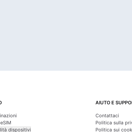
O
AIUTO E SUPP
inazioni
Contattaci
 eSIM
Politica sulla pr
ità dispositivi
Politica sui cook