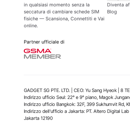
in qualsiasi momento senza la
Diventa aff
seccatura di cambiare schede SIM
Blog
fisiche — Scansiona, Connettiti e Vai
online.
Partner ufficiale di
GADGET SG PTE. LTD. | CEO: Yu Sang Hyeok | 
Indirizzo ufficio Seul: 22° e 9° piano, Magok Junga
Indirizzo ufficio Bangkok: 32F, 399 Sukhumvit Rd, 
Indirizzo dell'ufficio a Jakarta: PT. Altero Digital 
Jakarta 12190