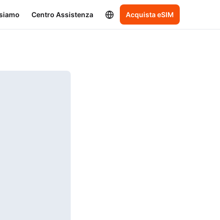
 siamo
Centro Assistenza
Acquista eSIM