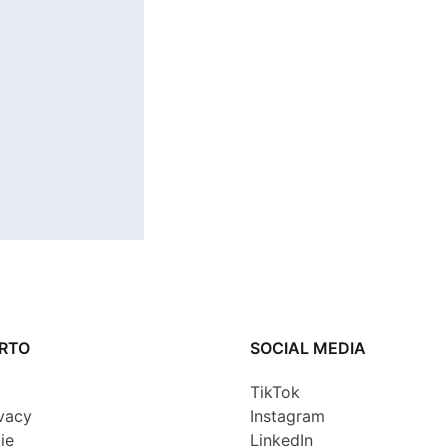
ORTO
SOCIAL MEDIA
TikTok
ivacy
Instagram
ie
LinkedIn