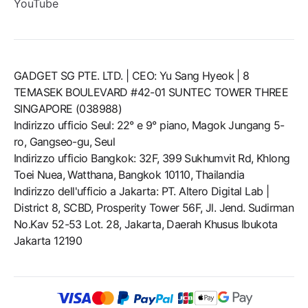
YouTube
GADGET SG PTE. LTD. | CEO: Yu Sang Hyeok | 8
TEMASEK BOULEVARD #42-01 SUNTEC TOWER THREE
SINGAPORE (038988)
Indirizzo ufficio Seul: 22° e 9° piano, Magok Jungang 5-
ro, Gangseo-gu, Seul
Indirizzo ufficio Bangkok: 32F, 399 Sukhumvit Rd, Khlong
Toei Nuea, Watthana, Bangkok 10110, Thailandia
Indirizzo dell'ufficio a Jakarta: PT. Altero Digital Lab |
District 8, SCBD, Prosperity Tower 56F, Jl. Jend. Sudirman
No.Kav 52-53 Lot. 28, Jakarta, Daerah Khusus Ibukota
Jakarta 12190