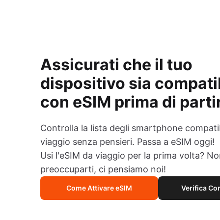
Assicurati che il tuo
dispositivo sia compati
con eSIM prima di parti
Controlla la lista degli smartphone compatib
viaggio senza pensieri. Passa a eSIM oggi!
Usi l'eSIM da viaggio per la prima volta? N
preoccuparti, ci pensiamo noi!
Come Attivare eSIM
Verifica Co