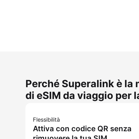
Perché Superalink è la 
di eSIM da viaggio per 
Flessibilità
Attiva con codice QR senza
rimuovere la tua SIM.