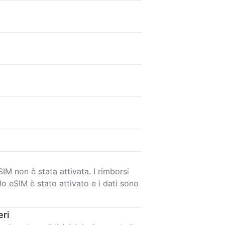
IM non è stata attivata. I rimborsi
lo eSIM è stato attivato e i dati sono
eri