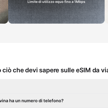
Limite di utilizzo equo fino a
1Mbps
 ciò che devi sapere sulle eSIM da v
vina ha un numero di telefono?