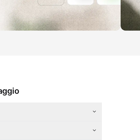
iaggio