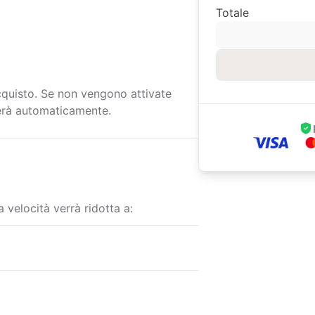
Totale
cquisto. Se non vengono attivate
ierà automaticamente.
 velocità verrà ridotta a: