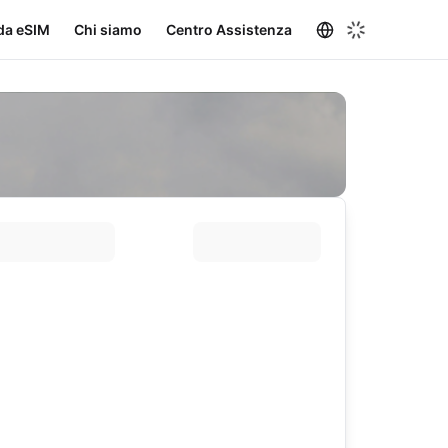
da eSIM
Chi siamo
Centro Assistenza