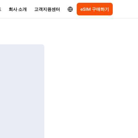
드
회사 소개
고객지원센터
eSIM 구매하기