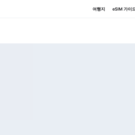
여행지
eSIM 가이