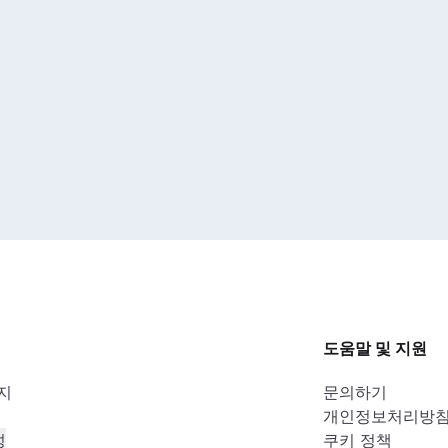
도움말 및 지원
행지
문의하기
개인정보처리방
성
쿠키 정책