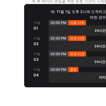
착 후 데이터 로밍을 켜면 유효 기간이 시작
예: 11월 1일 오후 2시에 도착하
매한 경우
11월
02:00 PM
사용 시작
01
24시간 
11월
02:00 PM
리셋 시간
02
24시간 
11월
02:00 PM
리셋 시간
03
24시간 
11월
02:00 PM
종료
04
마지