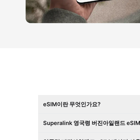
eSIM이란 무엇인가요?
Superalink 영국령 버진아일랜드 e