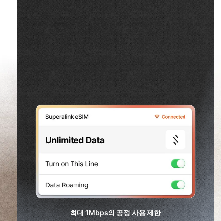
최대
1Mbps
의 공정 사용 제한