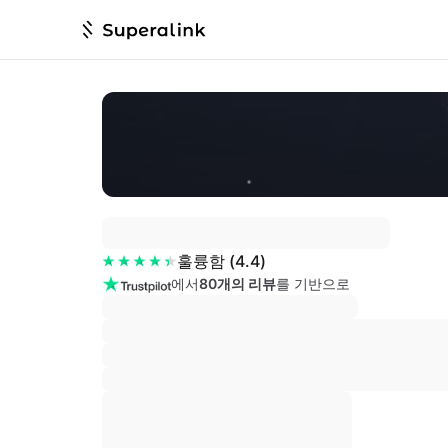
훌륭함
(
4.4
)
에서
80개의 리뷰
를 기반으로