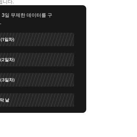
됩니다.
고 3일 무제한 데이터를 구
.
(1일차)
(2일차)
(3일차)
막 날