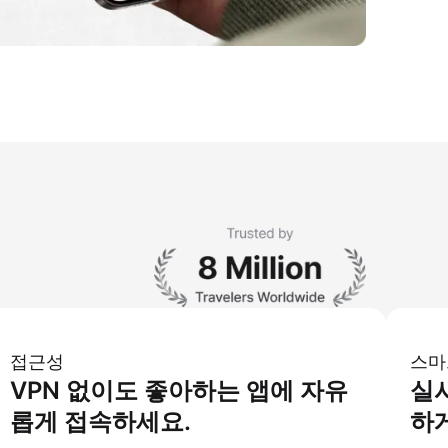
접근성
스마
VPN 없이도 좋아하는 앱에 자유
실
롭게 접속하세요.
하