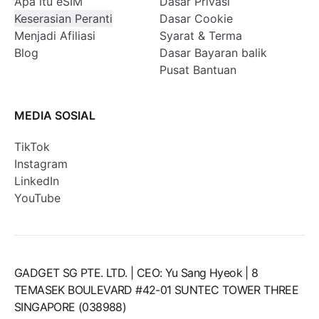
Apa itu eSIM
Dasar Privasi
Keserasian Peranti
Dasar Cookie
Menjadi Afiliasi
Syarat & Terma
Blog
Dasar Bayaran balik
Pusat Bantuan
MEDIA SOSIAL
TikTok
Instagram
LinkedIn
YouTube
GADGET SG PTE. LTD. | CEO: Yu Sang Hyeok | 8
TEMASEK BOULEVARD #42-01 SUNTEC TOWER THREE
SINGAPORE (038988)