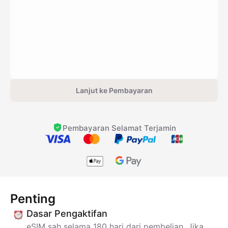
Lanjut ke Pembayaran
Pembayaran Selamat Terjamin
Penting
Dasar Pengaktifan
eSIM sah selama 180 hari dari pembelian. Jika