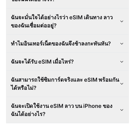
ฉันจะมั่นใจได้อย่างไรว่า eSIM เดินทาง ลาว
ของฉันเชื่อมต่ออยู่?
ทำไมอินเทอร์เน็ตของฉันจึงช้าลงกะทันหัน?
ฉันจะได้รับ eSIM เมื่อไหร่?
ฉันสามารถใช้ซิมการ์ดจริงและ eSIM พร้อมกัน
ได้หรือไม่?
ฉันจะเปิดใช้งาน eSIM ลาว บน iPhone ของ
ฉันได้อย่างไร?