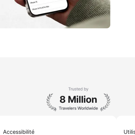
Accessibilité
Util