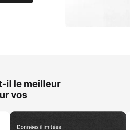
il le meilleur
ur vos
Données illimitées