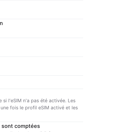
on
si l'eSIM n'a pas été activée. Les
e fois le profil eSIM activé et les
 sont comptées