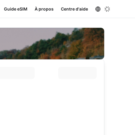
Guide eSIM
À propos
Centre d'aide