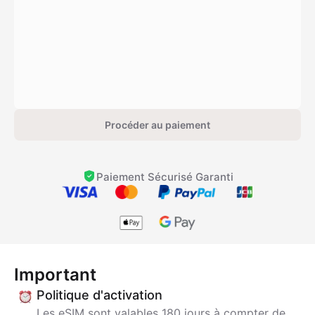
Procéder au paiement
Paiement Sécurisé Garanti
Important
Politique d'activation
Les eSIM sont valables 180 jours à compter de