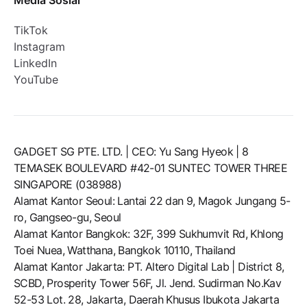
Media Sosial
TikTok
Instagram
LinkedIn
YouTube
GADGET SG PTE. LTD. | CEO: Yu Sang Hyeok | 8
TEMASEK BOULEVARD #42-01 SUNTEC TOWER THREE
SINGAPORE (038988)
Alamat Kantor Seoul: Lantai 22 dan 9, Magok Jungang 5-
ro, Gangseo-gu, Seoul
Alamat Kantor Bangkok: 32F, 399 Sukhumvit Rd, Khlong
Toei Nuea, Watthana, Bangkok 10110, Thailand
Alamat Kantor Jakarta: PT. Altero Digital Lab | District 8,
SCBD, Prosperity Tower 56F, Jl. Jend. Sudirman No.Kav
52-53 Lot. 28, Jakarta, Daerah Khusus Ibukota Jakarta