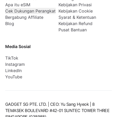
Apa itu eSIM
Kebijakan Privasi
Cek Dukungan Perangkat
Kebijakan Cookie
Bergabung Affiliate
Syarat & Ketentuan
Blog
Kebijakan Refund
Pusat Bantuan
Media Sosial
TikTok
Instagram
LinkedIn
YouTube
GADGET SG PTE. LTD. | CEO: Yu Sang Hyeok | 8
TEMASEK BOULEVARD #42-01 SUNTEC TOWER THREE
SINGAPORE (038988)