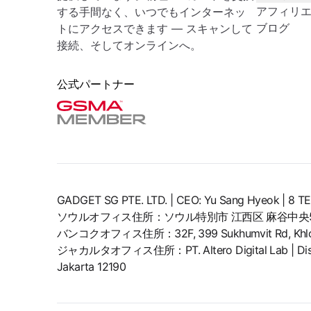
アフィリ
する手間なく、いつでもインターネッ
ブログ
トにアクセスできます — スキャンして
接続、そしてオンラインへ。
公式パートナー
GADGET SG PTE. LTD. | CEO: Yu Sang Hyeok | 
ソウルオフィス住所：ソウル特別市 江西区 麻谷中央5
バンコクオフィス住所：32F, 399 Sukhumvit Rd, Khlong 
ジャカルタオフィス住所：PT. Altero Digital Lab | District 8
Jakarta 12190