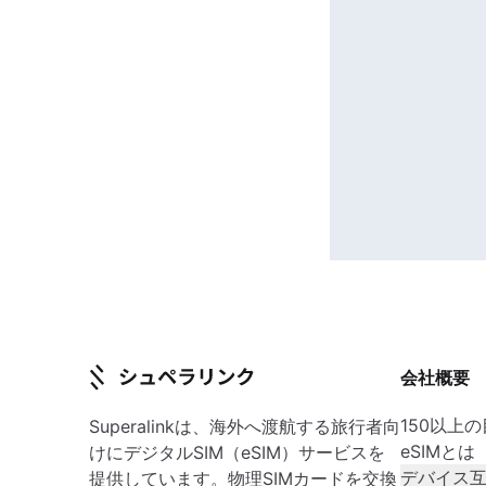
会社概要
150以上
Superalinkは、海外へ渡航する旅行者向
eSIMとは
けにデジタルSIM（eSIM）サービスを
デバイス
提供しています。物理SIMカードを交換