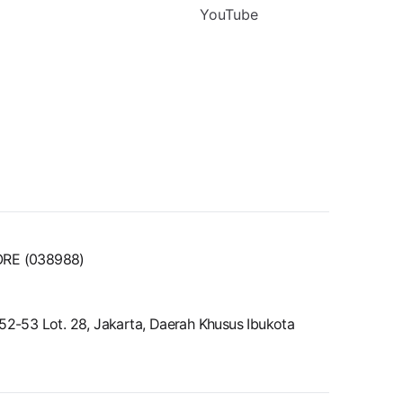
YouTube
ORE (038988)
-53 Lot. 28, Jakarta, Daerah Khusus Ibukota