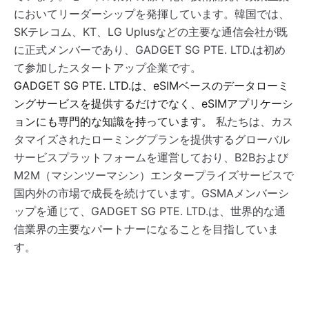
においてリーダーシップを発揮しています。韓国では、
SKテレコム、KT、LG Uplusなどの主要な通信会社が既
に正式メンバーであり、GADGET SG PTE. LTD.は初め
て参加したスタートアップ企業です。
GADGET SG PTE. LTD.は、eSIMベースのデータローミ
ングサービスを提供するだけでなく、eSIMアプリケーシ
ョンにも専門的な知識を持っています。
私たちは、カス
タマイズされたローミングプランを提供するグローバル
サービスプラットフォームを運営しており、B2Bおよび
M2M（マシンツーマシン）エンタープライズサービスで
国内外の市場で成長を続けています。GSMAメンバーシ
ップを通じて、GADGET SG PTE. LTD.は、世界的な通
信業界の主要なパートナーになることを目指していま
す。