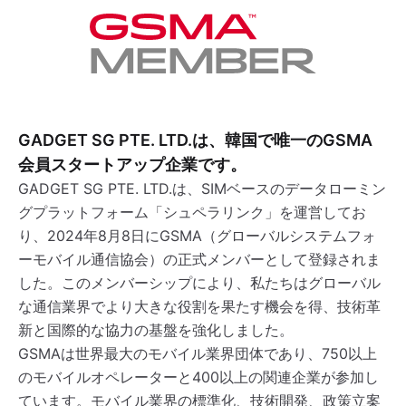
GADGET SG PTE. LTD.は、韓国で唯一のGSMA
会員スタートアップ企業です。
GADGET SG PTE. LTD.は、SIMベースのデータローミン
グプラットフォーム「シュペラリンク」を運営してお
り、2024年8月8日にGSMA（グローバルシステムフォ
ーモバイル通信協会）の正式メンバーとして登録されま
した。このメンバーシップにより、私たちはグローバル
な通信業界でより大きな役割を果たす機会を得、技術革
新と国際的な協力の基盤を強化しました。
GSMAは世界最大のモバイル業界団体であり、750以上
のモバイルオペレーターと400以上の関連企業が参加し
ています。モバイル業界の標準化、技術開発、政策立案