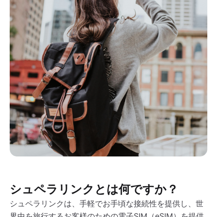
シュペラリンクとは何ですか？
シュペラリンクは、手軽でお手頃な接続性を提供し、世
界中を旅行するお客様のための電子SIM（eSIM）を提供