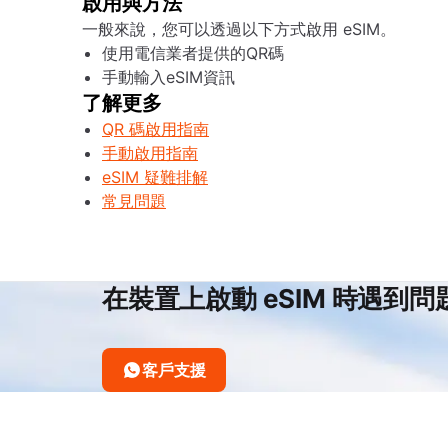
啟用與方法
一般來說，您可以透過以下方式啟用 eSIM。
使用電信業者提供的QR碼
手動輸入eSIM資訊
了解更多
QR 碼啟用指南
手動啟用指南
eSIM 疑難排解
常見問題
在裝置上啟動 eSIM 時遇到問
客戶支援