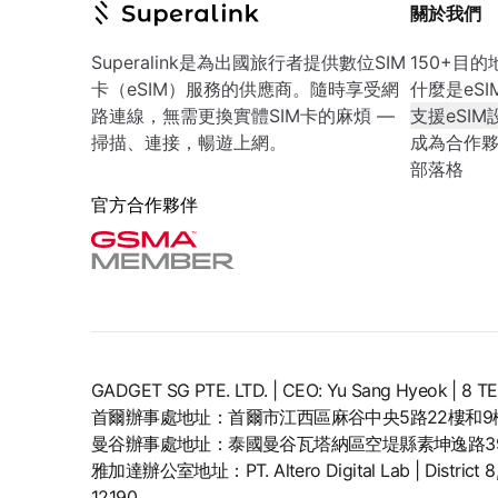
關於我們
Superalink是為出國旅行者提供數位SIM
150+目的
卡（eSIM）服務的供應商。隨時享受網
什麼是eSI
路連線，無需更換實體SIM卡的麻煩 —
支援eSIM
掃描、連接，暢遊上網。
成為合作
部落格
官方合作夥伴
GADGET SG PTE. LTD. | CEO: Yu Sang Hyeok | 
首爾辦事處地址：首爾市江西區麻谷中央5路22樓和9
曼谷辦事處地址：泰國曼谷瓦塔納區空堤縣素坤逸路399
雅加達辦公室地址：PT. Altero Digital Lab | District 8, SC
12190