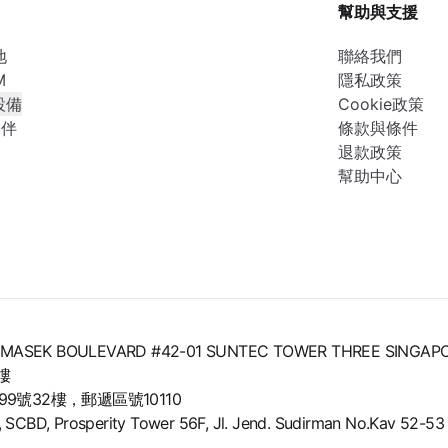
幫助與支援
地
聯絡我們
M
隱私政策
設備
Cookie政策
夥伴
條款與條件
退款政策
幫助中心
8 TEMASEK BOULEVARD #42-01 SUNTEC TOWER THREE SINGAP
樓
號32樓，郵遞區號10110
BD, Prosperity Tower 56F, Jl. Jend. Sudirman No.Kav 52-53 L