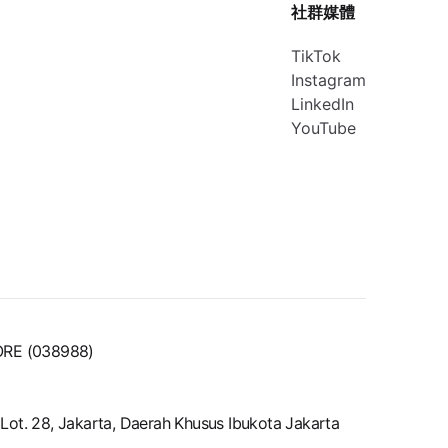
社群媒體
TikTok
Instagram
LinkedIn
YouTube
ORE (038988)
ot. 28, Jakarta, Daerah Khusus Ibukota Jakarta