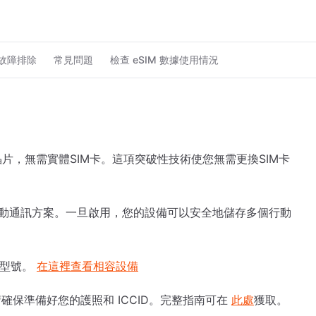
故障排除
常見問題
檢查 eSIM 數據使用情況
晶片，無需實體SIM卡。這項突破性技術使您無需更換SIM卡
用行動通訊方案。一旦啟用，您的設備可以安全地儲存多個行動
更新型號。
在這裡查看相容設備
保準備好您的護照和 ICCID。完整指南可在
此處
獲取。