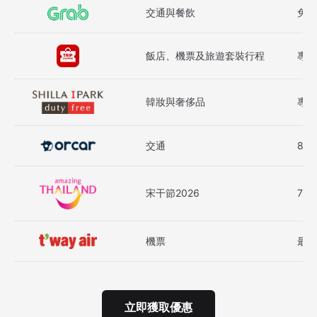
交通與餐飲
免費
飯店、機票及旅遊套裝行程
專屬
韓妝與奢侈品
專屬
交通
8折
宋干節2026
7折
機票
最高
立即獲取優惠