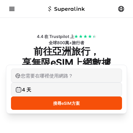
4.4 在 Trustpilot 上
全球800萬+旅行者
前往亞洲旅行，
享無限eSIM上網數據
您需要在哪裡使用網路？
4
天
搜尋eSIM方案