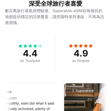
深受全球旅行者喜愛
數百萬旅行者親身體驗過。Superalink eSIM在每個目的
地都提供穩定的訊號覆蓋，讓您隨時保持連線，不再為訊
號煩惱。
4.4
4.9
on Trustpilot
on Shopee
om
hly, esim did what it said
sily activated, plenty of