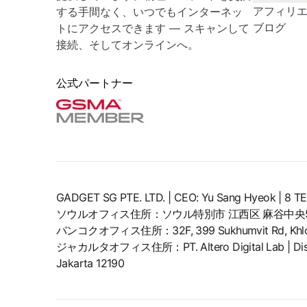
アフィリ
する手間なく、いつでもインターネッ
ブログ
トにアクセスできます — スキャンして
接続、そしてオンラインへ。
公式パートナー
GADGET SG PTE. LTD. | CEO: Yu Sang Hyeok | 
ソウルオフィス住所：ソウル特別市 江西区 麻谷中央5
バンコクオフィス住所：32F, 399 Sukhumvit Rd, Khlong 
ジャカルタオフィス住所：PT. Altero Digital Lab | District 8
Jakarta 12190