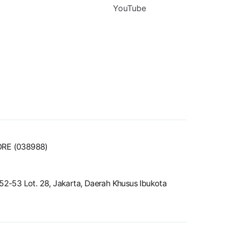
YouTube
ORE (038988)
-53 Lot. 28, Jakarta, Daerah Khusus Ibukota