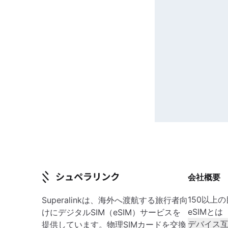
会社概要
150以上
Superalinkは、海外へ渡航する旅行者向
eSIMとは
けにデジタルSIM（eSIM）サービスを
デバイス
提供しています。物理SIMカードを交換