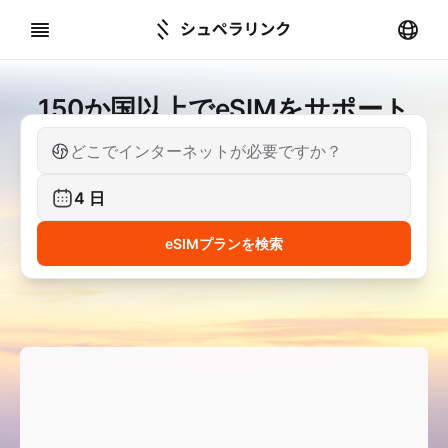
150か国以上でeSIMをサポート
どこでインターネットが必要ですか？
4
日
eSIMプランを検索