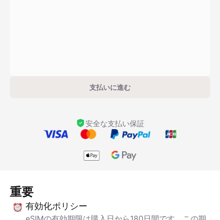
支払いに進む
安全な支払い保証
重要
有効化ポリシー
eSIMの有効期限は購入日から180日間です。この期