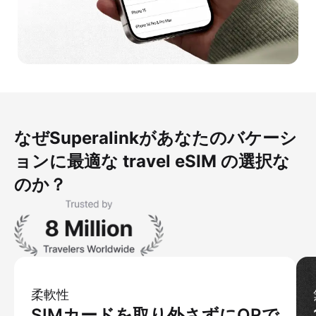
なぜSuperalinkがあなたのバケーシ
ョンに最適な travel eSIM の選択な
のか？
柔軟性
SIMカードを取り外さずにQRで