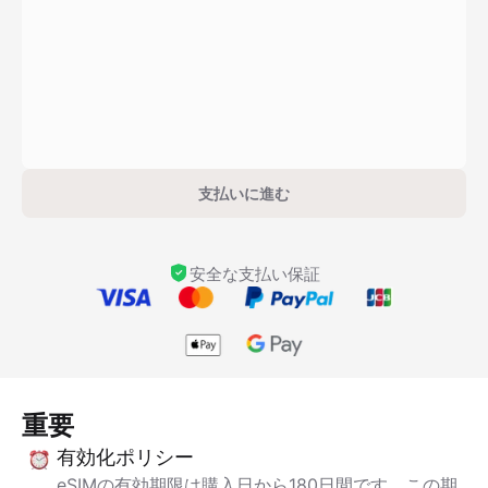
支払いに進む
安全な支払い保証
重要
有効化ポリシー
eSIMの有効期限は購入日から180日間です。この期