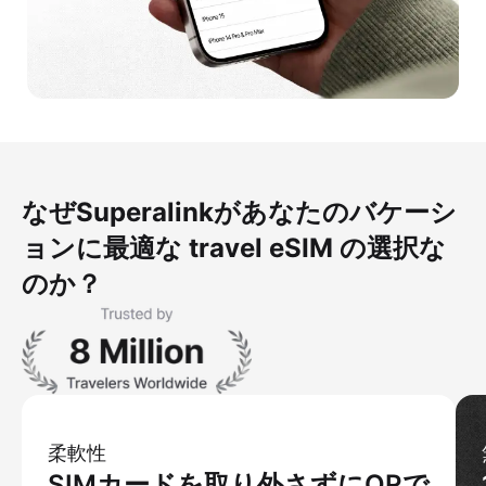
なぜSuperalinkがあなたのバケーシ
ョンに最適な travel eSIM の選択な
のか？
柔軟性
SIMカードを取り外さずにQRで