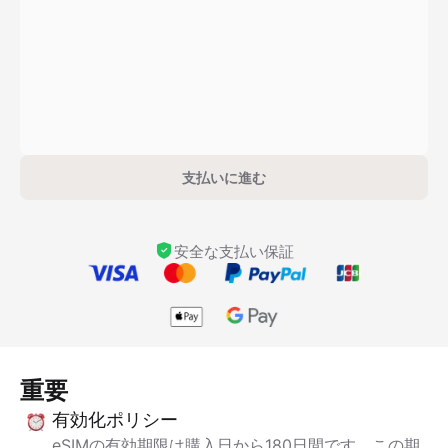
支払いに進む
安全な支払い保証
重要
有効化ポリシー
eSIMの有効期限は購入日から180日間です。この期