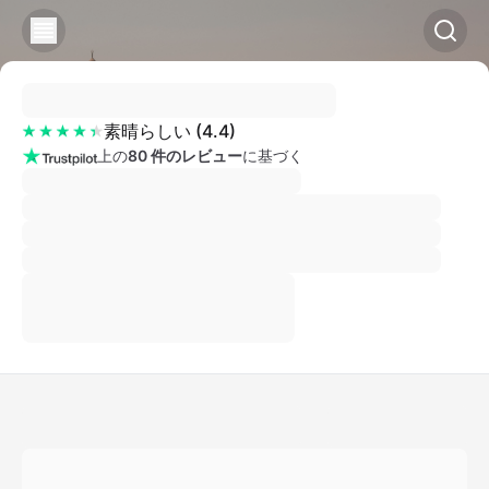
素晴らしい
(
4.4
)
上の
80 件のレビュー
に基づく