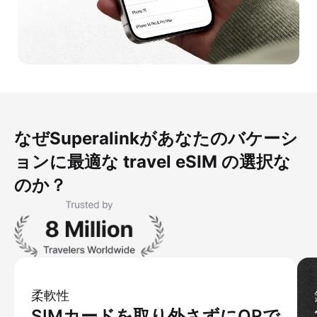
なぜSuperalinkがあなたのバケーシ
ョンに最適な travel eSIM の選択な
のか？
柔軟性
SIMカードを取り外さずにQRで