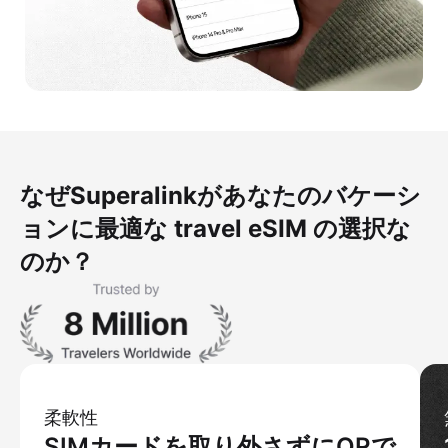
なぜSuperalinkがあなたのバケーシ
ョンに最適な travel eSIM の選択な
のか？
柔軟性
SIMカードを取り外さずにQRで