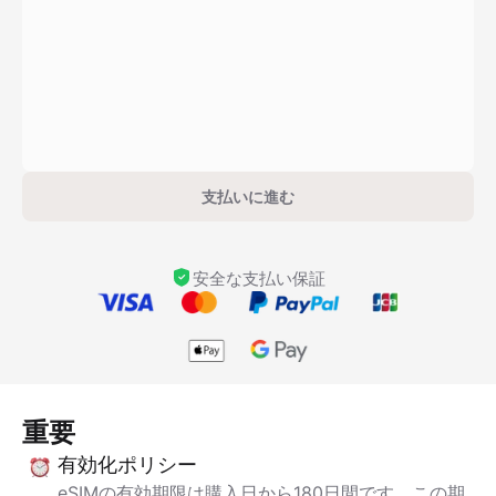
支払いに進む
安全な支払い保証
重要
有効化ポリシー
eSIMの有効期限は購入日から180日間です。この期