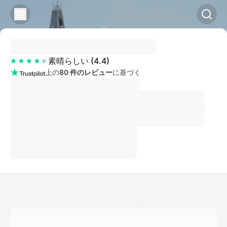
素晴らしい
(
4.4
)
上の
80 件のレビュー
に基づく