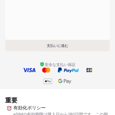
支払いに進む
安全な支払い保証
重要
有効化ポリシー
eSIMの有効期限は購入日から180日間です。この期