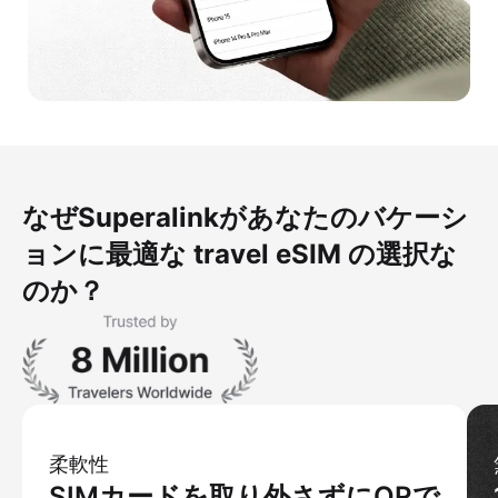
なぜSuperalinkがあなたのバケーシ
ョンに最適な travel eSIM の選択な
のか？
柔軟性
SIMカードを取り外さずにQRで