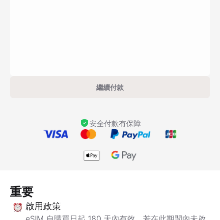
繼續付款
安全付款有保障
重要
啟用政策
eSIM 自購買日起 180 天內有效。若在此期間內未啟