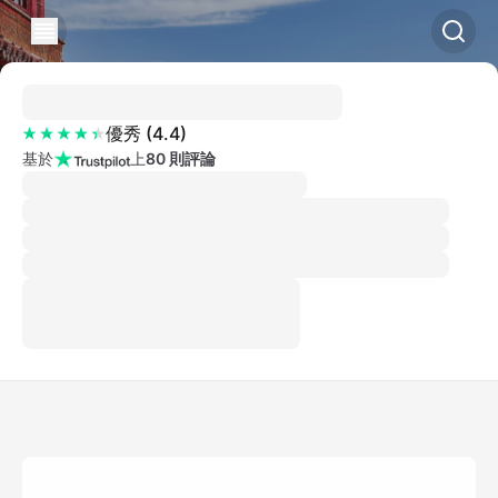
優秀
(
4.4
)
基於
上
80 則評論