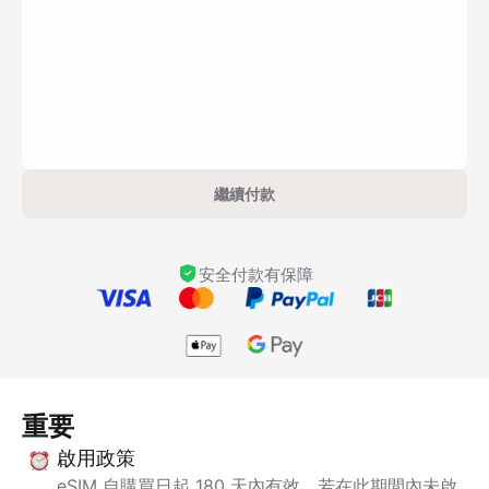
繼續付款
安全付款有保障
重要
啟用政策
eSIM 自購買日起 180 天內有效。若在此期間內未啟