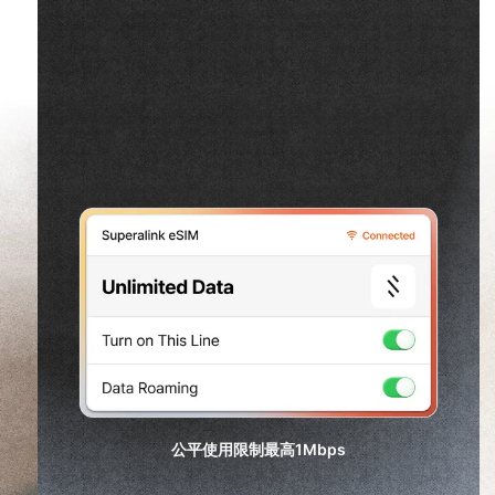
公平使用限制最高
1Mbps