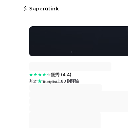
優秀
(
4.4
)
基於
上
80 則評論