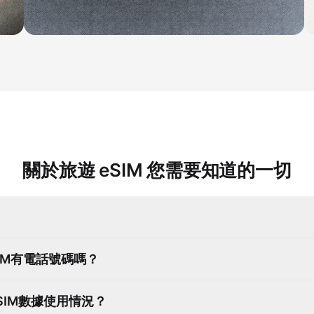
關於旅遊 eSIM 您需要知道的一切
eSIM有電話號碼嗎？
SIM數據使用情況？