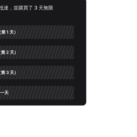
 點抵達，並購買了 3 天無限
。
第 1 天）
第 2 天）
第 3 天）
一天