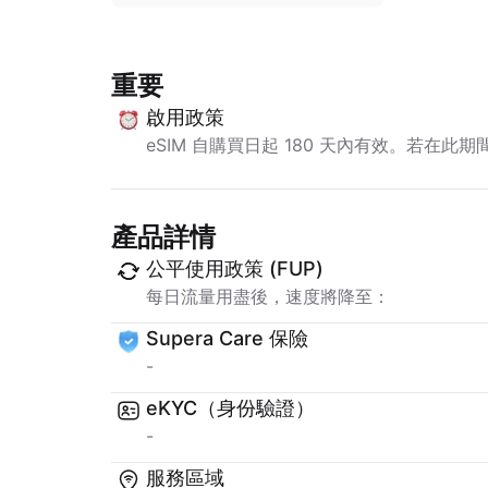
重要
啟用政策
eSIM 自購買日起 180 天內有效。若在此
產品詳情
公平使用政策 (FUP)
每日流量用盡後，速度將降至：
Supera Care 保險
-
eKYC（身份驗證）
-
服務區域