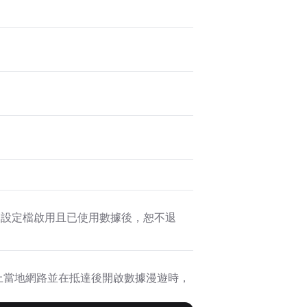
SIM 設定檔啟用且已使用數據後，恕不退
置連上當地網路並在抵達後開啟數據漫遊時，