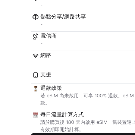
-
熱點分享/網路共享
-
電信商
-
網路
-
支援
退款政策
若 eSIM 尚未啟用，可享 100% 退款。e
款。
每日流量計算方式
請於購買後 180 天內啟用 eSIM，當裝
有效期即開始計算。