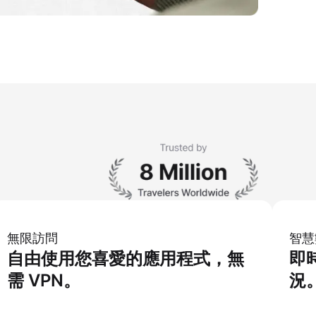
無限訪問
智慧
自由使用您喜愛的應用程式，無
即
需 VPN。
況