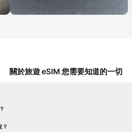
關於旅遊 eSIM 您需要知道的一切
嗎？
況？