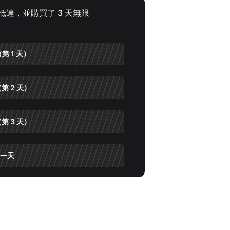
 點抵達，並購買了 3 天無限
。
第 1 天）
第 2 天）
第 3 天）
一天