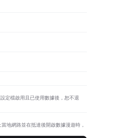
SIM 設定檔啟用且已使用數據後，恕不退
置連上當地網路並在抵達後開啟數據漫遊時，