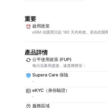
重要
啟用政策
eSIM 自購買日起 180 天內有效。若在此
產品詳情
公平使用政策 (FUP)
每日流量用盡後，速度將降至：
Supera Care 保險
-
eKYC（身份驗證）
-
服務區域