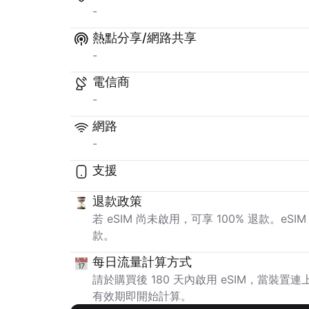
-
熱點分享/網路共享
-
電信商
-
網路
-
支援
退款政策
若 eSIM 尚未啟用，可享 100% 退款。e
款。
每日流量計算方式
請於購買後 180 天內啟用 eSIM，當裝
有效期即開始計算。