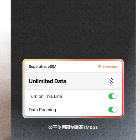
公平使用限制最高
1Mbps