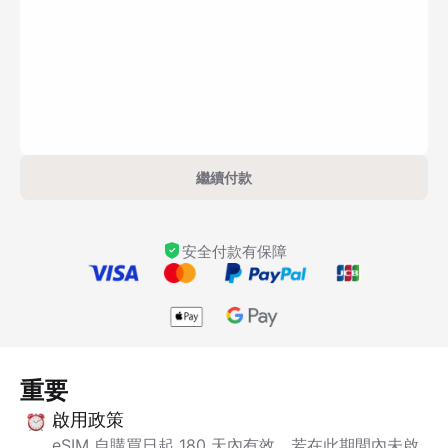
繼續付款
安全付款有保障
重要
啟用政策
eSIM 自購買日起 180 天內有效。若在此期間內未啟