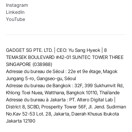
Instagram
LinkedIn
YouTube
GADGET SG PTE. LTD. | CEO: Yu Sang Hyeok | 8
TEMASEK BOULEVARD #42-01 SUNTEC TOWER THREE
SINGAPORE (038988)
Adresse du bureau de Séoul : 22e et 9e étage, Magok
Jungang 5-ro, Gangseo-gu, Séoul
Adresse du bureau de Bangkok : 32F, 399 Sukhumvit Rd,
Khlong Toei Nuea, Watthana, Bangkok 10110, Thaïlande
Adresse du bureau à Jakarta : PT. Altero Digital Lab |
District 8, SCBD, Prosperity Tower 56F, Jl. Jend. Sudirman
No.Kav 52-53 Lot. 28, Jakarta, Daerah Khusus Ibukota
Jakarta 12190