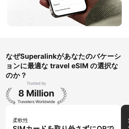
なぜSuperalinkがあなたのバケーシ
ョンに最適な travel eSIM の選択な
のか？
柔軟性
SIMカードを取り外さずにQRで