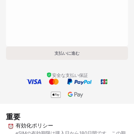
支払いに進む
安全な支払い保証
重要
有効化ポリシー
eSIMの有効期限は購入日から180日間です。この期